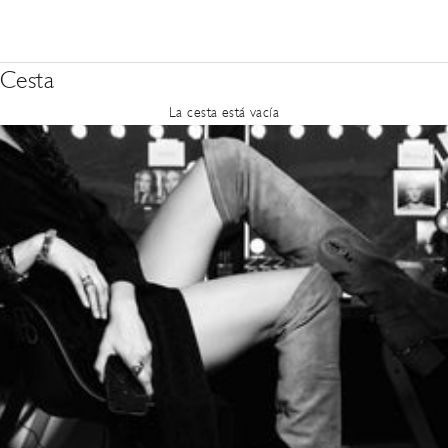
Cesta
La cesta está vacía