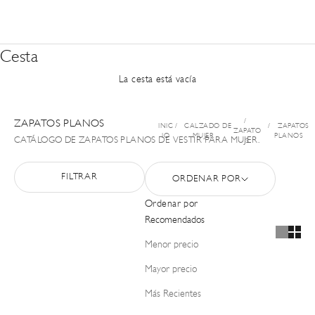
Cesta
La cesta está vacía
ZAPATOS PLANOS
INIC
CALZADO DE
ZAPATOS
ZAPATO
IO
MUJER
PLANOS
CATÁLOGO DE ZAPATOS PLANOS DE VESTIR PARA MUJER.
S
FILTRAR
ORDENAR POR
Ordenar por
Recomendados
Menor precio
Mayor precio
Más Recientes