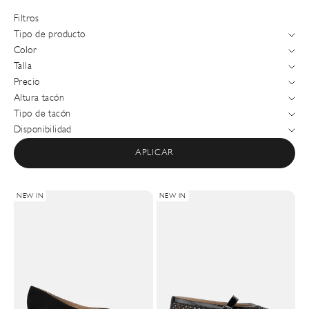
Filtros
Tipo de producto
Color
Talla
Precio
Altura tacón
Tipo de tacón
Disponibilidad
APLICAR
NEW IN
NEW IN