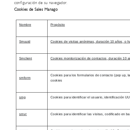
configuración de su navegador.
Cookies de Sales Manago
Nombre
Propósito
Smuuid
Cookies de visitas anónimas, duración 10 años, o h
Smclient
Cookies monitorización de contactos, duración 10 a
Cookies para los formularios de contacto (pop up, l
smform
cookies
smg
Cookies para identificar el usuario, identificación 
smvr
Cookies para identificar las visitas, codificado en 