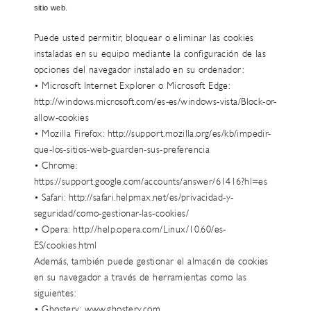
sitio web.
Puede usted permitir, bloquear o eliminar las cookies
instaladas en su equipo mediante la configuración de las
opciones del navegador instalado en su ordenador:
• Microsoft Internet Explorer o Microsoft Edge:
http://windows.microsoft.com/es-es/windows-vista/Block-or-
allow-cookies
• Mozilla Firefox: http://support.mozilla.org/es/kb/impedir-
que-los-sitios-web-guarden-sus-preferencia
• Chrome:
https://support.google.com/accounts/answer/61416?hl=es
• Safari: http://safari.helpmax.net/es/privacidad-y-
seguridad/como-gestionar-las-cookies/
• Opera: http://help.opera.com/Linux/10.60/es-
ES/cookies.html
Además, también puede gestionar el almacén de cookies
en su navegador a través de herramientas como las
siguientes:
• Ghostery: www.ghostery.com