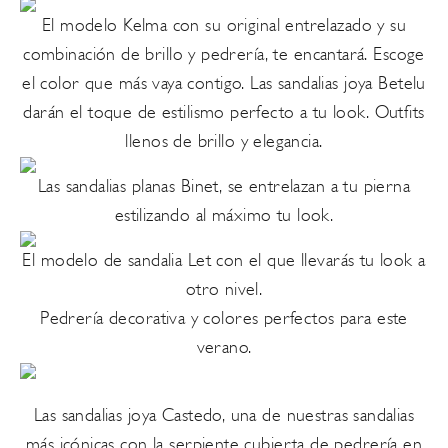
El
modelo Kelma
con su original entrelazado y su
combinación de brillo y pedrería, te encantará. Escoge
el color que más vaya contigo.
Las sandalias joya Betelu
darán el toque de estilismo perfecto a tu look. Outfits
llenos de brillo y elegancia.
Las
sandalias planas Binet
, se entrelazan a tu pierna
estilizando al máximo tu look.
El
modelo de sandalia Let
con el que llevarás tu look a
otro nivel.
Pedrería decorativa y colores perfectos para este
verano.
Las
sandalias joya Castedo
, una de nuestras sandalias
más icónicas con la serpiente cubierta de pedrería en