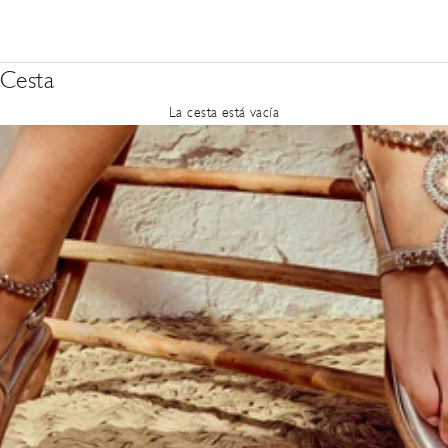
Cesta
La cesta está vacía