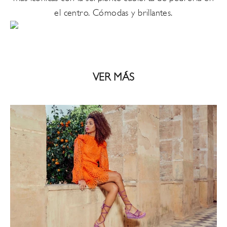
el centro. Cómodas y brillantes.
VER MÁS