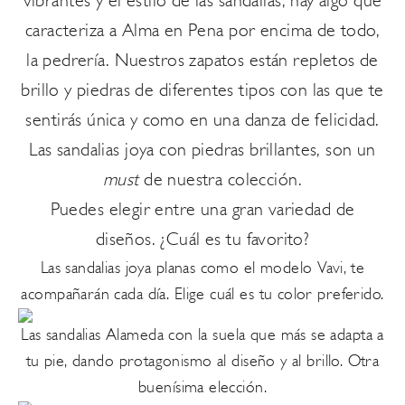
vibrantes y el estilo de las
sandalias
, hay algo que
caracteriza a
Alma en Pena
por encima de todo,
la
pedrería
. Nuestros
zapatos
están repletos de
brillo y piedras de diferentes tipos con las que te
sentirás única y como en una danza de felicidad.
Las sandalias joya con piedras brillantes, son un
must
de nuestra colección.
Puedes elegir entre una gran variedad de
diseños. ¿Cuál es tu favorito?
Las
sandalias joya planas
como el
modelo Vavi
, te
acompañarán cada día. Elige cuál es tu color preferido.
Las
sandalias Alameda
con la suela que más se adapta a
tu pie, dando protagonismo al diseño y al brillo. Otra
buenísima elección.