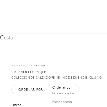
Cesta
INICIO
CALZADO DE MUJER
CALZADO DE MUJER
COLECCIÓN DE CALZADO FEMENINO DE DISEÑO EXCLUSIVO.
Ordenar por
ORDENAR POR
FILTRAR
Recomendados
Menor precio
Filtros