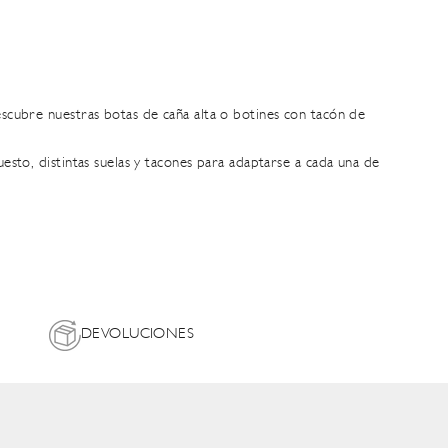
Descubre nuestras botas de caña alta o
botines con tacón
de
.
upuesto, distintas suelas y tacones para adaptarse a cada una de
DEVOLUCIONES