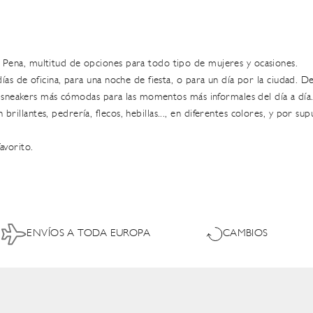
 Pena
, multitud de opciones para todo tipo de mujeres y ocasiones.
días de oficina, para una noche de fiesta, o para un día por la ciudad. 
s
sneakers
más cómodas para las momentos más informales del día a día
n brillantes, pedrería, flecos, hebillas..., en diferentes colores, y por s
avorito.
ENVÍOS A TODA EUROPA
CAMBIOS