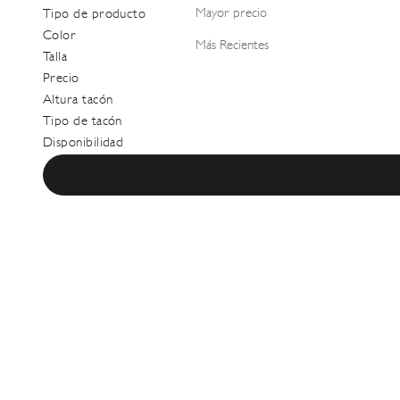
Mayor precio
Tipo de producto
Color
Más Recientes
Talla
Precio
Altura tacón
Tipo de tacón
Disponibilidad