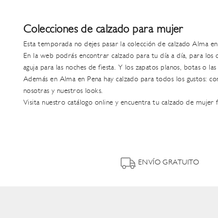
Colecciones de calzado para mujer
Esta temporada no dejes pasar la colección de
calzado Alma en
En la web podrás encontrar calzado para tu día a día, para los 
aguja para las noches de fiesta. Y los
zapatos planos
,
botas
o la
Además en Alma en Pena hay
calzado para todos los gustos
: co
nosotras y nuestros looks.
Visita nuestro catálogo online y encuentra tu calzado de mujer f
ENVÍO GRATUITO