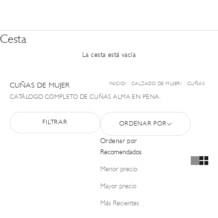
Cesta
La cesta está vacía
INICIO
CALZADO DE MUJER
CUÑAS
CUÑAS DE MUJER
CATÁLOGO COMPLETO DE CUÑAS ALMA EN PENA.
FILTRAR
ORDENAR POR
Ordenar por
Recomendados
Menor precio
Mayor precio
Más Recientes