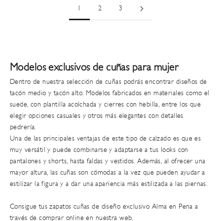
1
2
3
Modelos exclusivos de cuñas para mujer
Dentro de nuestra selección de cuñas podrás encontrar diseños de
tacón medio
y
tacón alto
. Modelos fabricados en materiales como el
suede, con plantilla acolchada y cierres con hebilla, entre los que
elegir
opciones casuales y otros más elegantes con detalles
pedrería
.
Una de las principales ventajas de este tipo de calzado es que es
muy versátil y puede combinarse y adaptarse a tus looks
con
pantalones y shorts, hasta faldas y vestidos. Además, al ofrecer una
mayor altura, las cuñas son cómodas a la vez que pueden ayudar a
estilizar la figura y a dar una apariencia más estilizada a las piernas.
Consigue tus zapatos cuñas de diseño exclusivo Alma en Pena a
través de comprar online en
nuestra web
.