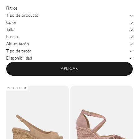
Filtros
Tipo de producto
Color
Talla
Precio
Altura tacón
Tipo de tacón
Disponibilidad
APLICAR
BEST SELLER