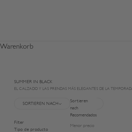
Warenkorb
SUMMER IN BLACK
EL CALZADO Y LAS PRENDAS MÁS ELEGANTES DE LA TEMPORADA
Sortieren
SORTIEREN NACH
FILTERN
nach
Recomendados
Filter
Menor precio
Tipo de producto