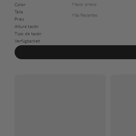
Mayor precio
Color
Talla
Más Recientes
Preis
Altura tacón
Tipo de tacón
Verfügbarkeit