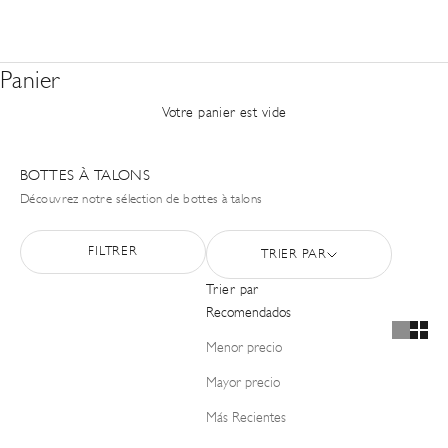
Panier
Votre panier est vide
BOTTES À TALONS
Découvrez notre sélection de bottes à talons
FILTRER
TRIER PAR
Trier par
Recomendados
Menor precio
Mayor precio
Más Recientes