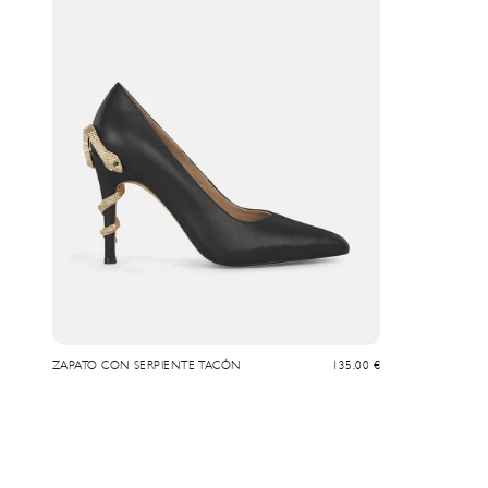
Prix de vente
ZAPATO CON SERPIENTE TACÓN
135,00 €