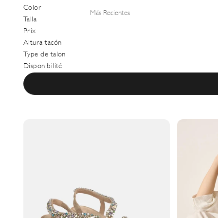
Color
Más Recientes
Talla
Prix
Altura tacón
Type de talon
Disponibilité