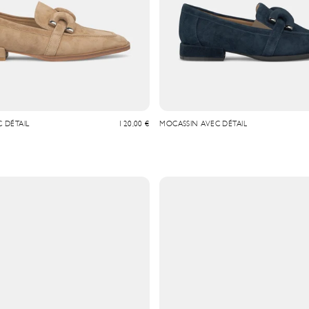
Prix de vente
 DÉTAIL
120,00 €
MOCASSIN AVEC DÉTAIL