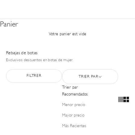
Panier
Votre panier est vide
Rebajas de botas
Exclusivos descuentos en botas de mujer.
FILTRER
TRIER PAR
Trier par
Recomendados
Menor precio
Mayor precio
Más Recientes