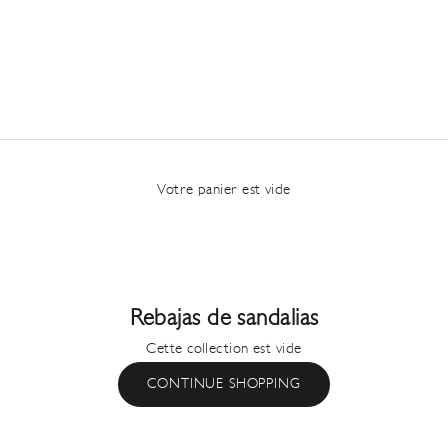
Votre panier est vide
Rebajas de sandalias
Cette collection est vide
CONTINUE SHOPPING