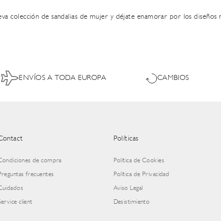
ueva
colección de sandalias de mujer
y déjate enamorar por los diseños m
ENVÍOS A TODA EUROPA
CAMBIOS
Contact
Políticas
Condiciones de compra
Política de Cookies
Preguntas frecuentes
Política de Privacidad
Cuidados
Aviso Legal
Service client
Desistimiento