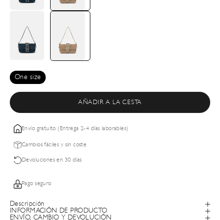
One size
AÑADIR A LA CESTA
Envío gratuito (Entrega 2-4 días laborables)
Cambios fáciles y sin coste
Devoluciones en 30 días
Pago seguro
Descripción
INFORMACIÓN DE PRODUCTO
ENVÍO, CAMBIO Y DEVOLUCIÓN