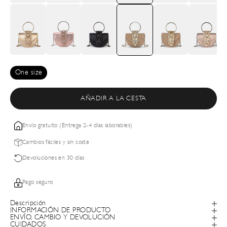
One size
AÑADIR A LA CESTA
Envío gratuito (Entrega 2-4 días laborables)
Cambios fáciles y sin coste
Devoluciones en 30 días
Pago seguro
Descripción
INFORMACIÓN DE PRODUCTO
ENVÍO, CAMBIO Y DEVOLUCIÓN
CUIDADOS