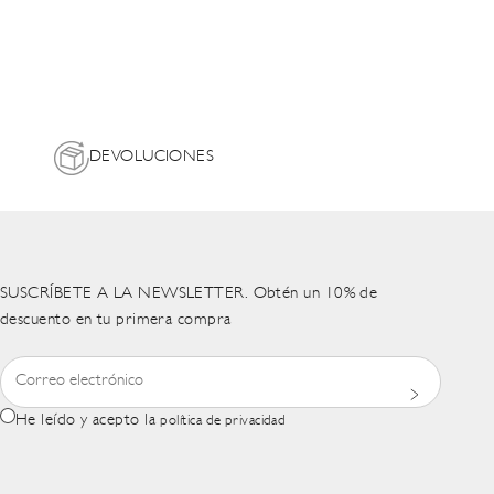
DEVOLUCIONES
SUSCRÍBETE A LA NEWSLETTER. Obtén un 10% de
descuento en tu primera compra
He leído y acepto la
política de privacidad