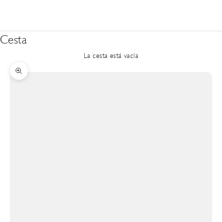
Cesta
La cesta está vacía
Zoom