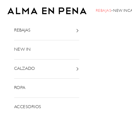
Ir al contenido
Alma en Pena
REBAJAS
NEW IN
C
REBAJAS
NEW IN
CALZADO
ROPA
ACCESORIOS