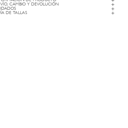
FORMACIÓN DE PRODUCTO
VÍO, CAMBIO Y DEVOLUCIÓN
IDADOS
ÍA DE TALLAS