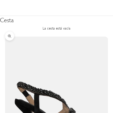
Cesta
La cesta está vacía
Zoom