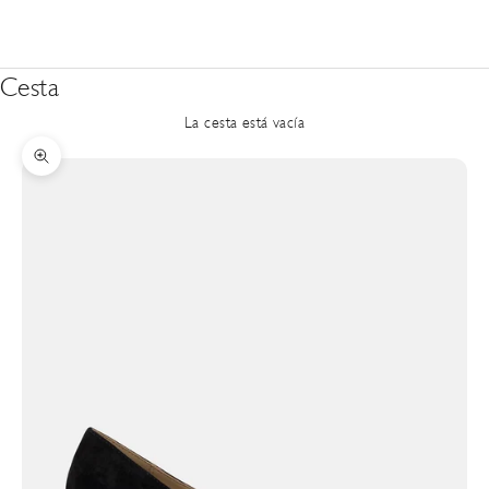
Cesta
La cesta está vacía
Zoom