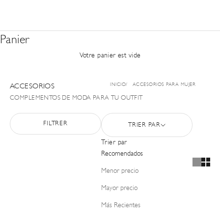
Panier
Votre panier est vide
INICIO
ACCESORIOS PARA MUJER
ACCESORIOS
COMPLEMENTOS DE MODA PARA TU OUTFIT
FILTRER
TRIER PAR
Trier par
Recomendados
Menor precio
Mayor precio
Más Recientes