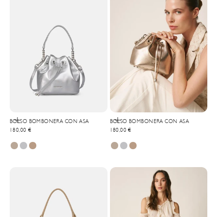
Ajouter au panier
Ajouter au panier
BOLSO BOMBONERA CON ASA
BOLSO BOMBONERA CON ASA
Prix de vente
Prix de vente
180,00 €
180,00 €