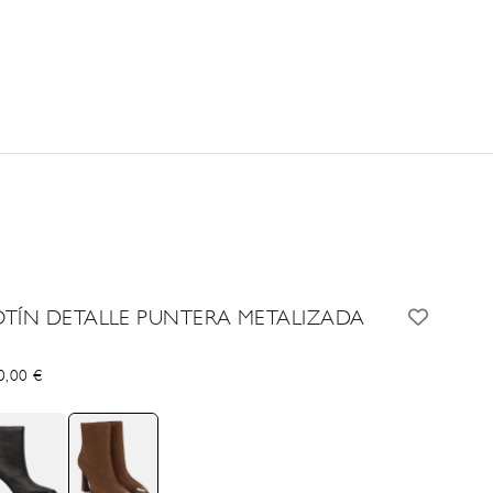
OTÍN DETALLE PUNTERA METALIZADA
cio de oferta
0,00 €