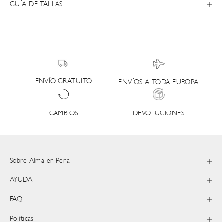
GUÍA DE TALLAS
ENVÍO GRATUITO
ENVÍOS A TODA EUROPA
DEVOLUCIONES
CAMBIOS
Sobre Alma en Pena
AYUDA
FAQ
Políticas