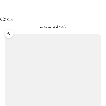
Cesta
La cesta está vacía
Zoom