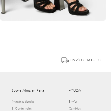
ENVÍO GRATUITO
Sobre Alma en Pena
AYUDA
Nuestras tiendas
Envíos
El Corte Inglés
Cambios