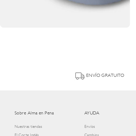
ENVÍO GRATUITO
Sobre Alma en Pena
AYUDA
Nuestras tiendas
Envíos
El Corte Inglés
Cambios