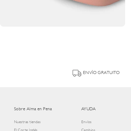
ENVÍO GRATUITO
Sobre Alma en Pena
AYUDA
Nuestras tiendas
Envíos
El Corte Inglés
Cambios