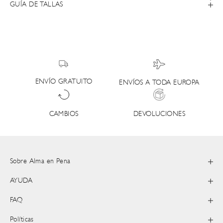
GUÍA DE TALLAS
ENVÍO GRATUITO
ENVÍOS A TODA EUROPA
DEVOLUCIONES
CAMBIOS
Sobre Alma en Pena
AYUDA
FAQ
Políticas