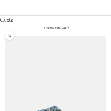
Cesta
La cesta está vacía
Zoom