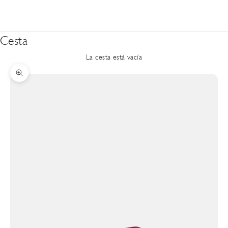
Cesta
La cesta está vacía
Zoom