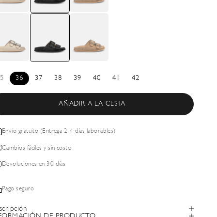
5
36
37
38
39
40
41
42
AÑADIR A LA CESTA
Envío gratuito (Entrega 2-4 días laborables)
Cambios fáciles y sin coste
Devoluciones en 30 días
Pago seguro
scripción
FORMACIÓN DE PRODUCTO