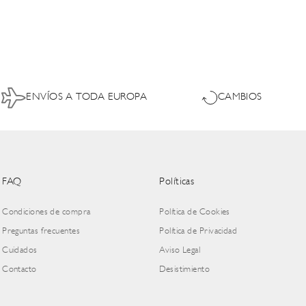
ENVÍOS A TODA EUROPA
CAMBIOS
FAQ
Políticas
Condiciones de compra
Política de Cookies
Preguntas frecuentes
Política de Privacidad
Cuidados
Aviso Legal
Contacto
Desistimiento