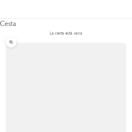
Cesta
La cesta está vacía
Zoom