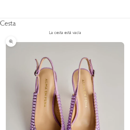
Cesta
La cesta está vacía
Zoom