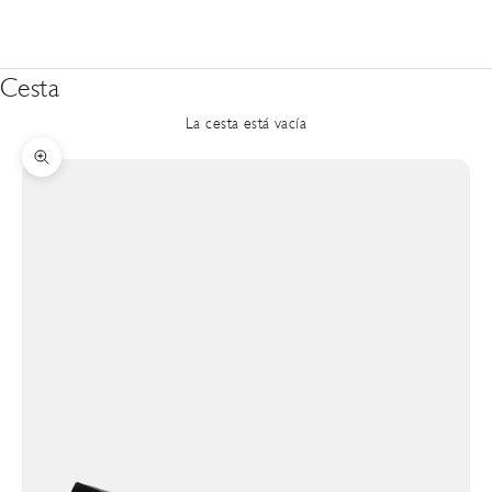
Cesta
La cesta está vacía
Zoom