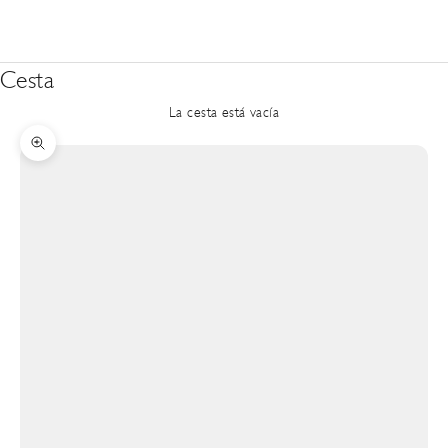
Cesta
La cesta está vacía
Zoom