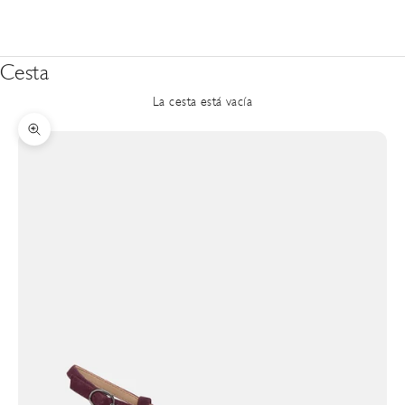
Cesta
La cesta está vacía
Zoom