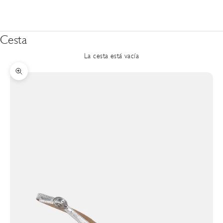
Cesta
La cesta está vacía
Zoom