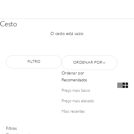
Cesto
O cesto está vazio
FILTRO
ORDENAR POR
Ordenar por
Recomendados
Preço mais baixo
Preço mais elevado
Mais recentes
Filtros