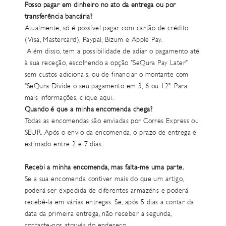
Posso pagar em dinheiro no ato da entrega ou por
transferência bancária?
Atualmente, só é possível pagar com cartão de crédito
(Visa, Mastercard), Paypal, Bizum e Apple Pay.
Além disso, tem a possibilidade de adiar o pagamento até
à sua receção, escolhendo a opção "SeQura Pay Later"
sem custos adicionais, ou de financiar o montante com
"SeQura Divide o seu pagamento em 3, 6 ou 12". Para
mais informações,
clique aqui
.
Quando é que a minha encomenda chega?
Todas as encomendas são enviadas por Corres Express ou
SEUR. Após o envio da encomenda, o prazo de entrega é
estimado entre 2 e 7 dias.
Recebi a minha encomenda, mas falta-me uma parte.
Se a sua encomenda contiver mais do que um artigo,
poderá ser expedida de diferentes armazéns e poderá
recebê-la em várias entregas. Se, após 5 dias a contar da
data da primeira entrega, não receber a segunda,
contacte-nos através do
endereço