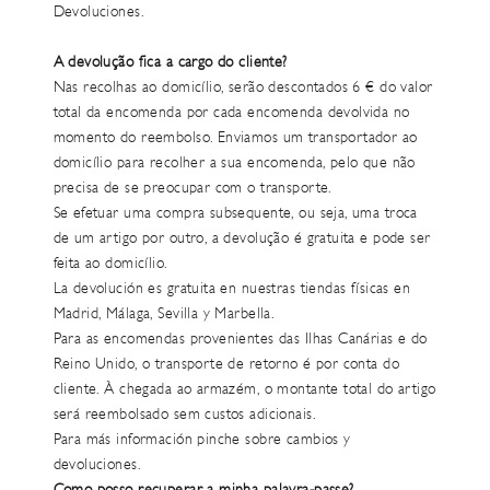
Devoluciones
.
A devolução fica a cargo do cliente?
Nas recolhas ao domicílio, serão descontados 6 € do valor
total da encomenda por cada encomenda devolvida no
momento do reembolso. Enviamos um transportador ao
domicílio para recolher a sua encomenda, pelo que não
precisa de se preocupar com o transporte.
Se efetuar uma compra subsequente, ou seja, uma troca
de um artigo por outro, a devolução é gratuita e pode ser
feita ao domicílio.
La devolución es gratuita en nuestras tiendas físicas en
Madrid,
Málaga, Sevilla y Marbella.
Para as encomendas provenientes das Ilhas Canárias e do
Reino Unido, o transporte de retorno é por conta do
cliente. À chegada ao armazém, o montante total do artigo
será reembolsado sem custos adicionais.
Para más información pinche sobre
cambios
y
devoluciones
.