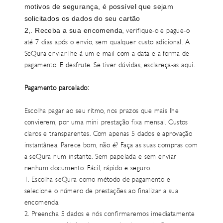
motivos de segurança, é possível que sejam
solicitados os dados do seu cartão
2,. Receba a sua encomenda
, verifique-o e pague-o
até 7 dias após o envio, sem qualquer custo adicional. A
SeQura enviar-lhe-á um e-mail com a data e a forma de
pagamento. E desfrute. Se tiver dúvidas, esclareça-as
aqui.
Pagamento parcelado:
Escolha pagar ao seu ritmo, nos prazos que mais lhe
convierem, por uma mini prestação fixa mensal. Custos
claros e transparentes. Com apenas 5 dados e aprovação
instantânea. Parece bom, não é? Faça as suas compras com
a seQura num instante. Sem papelada e sem enviar
nenhum documento. Fácil, rápido e seguro.
1. Escolha seQura como método de pagamento e
selecione o número de prestações ao finalizar a sua
encomenda.
2. Preencha 5 dados e nós confirmaremos imediatamente