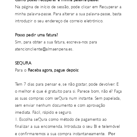
Como posso recuperar a minha palavra-passe?
Na página de início de sessão, pode clicar em Recuperar a
minha palavra-passe. Para alterar a sua palavra-passe, basta
introduzir o seu endereço de correio eletrónico.
Posso pedir uma fatura?
Sim, para obter a sua fatura, escreva-nos para
atencioncliente@almaenpena.es.
SEQURA
Para o
Receba agora, pague depois:
Tem 7 dias para pensar e, se não gostar, pode devolver. E
o melhor é que é gratuito para si. Parece bom, não é? Faça
as suas compras com seQura num instante. Sem papelada,
sem enviar nenhum documento e com aprovação
imediata. Fácil, rápido e seguro.
1. Escolha seQura como método de pagamento ao
finalizar a sua encomenda. Introduza o seu BI e telemóvel
Por
e confirmaremos a sua compra instantaneamente.