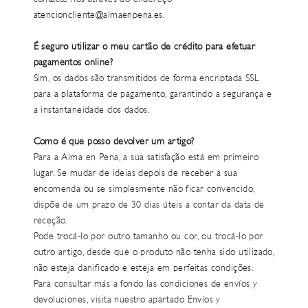
atencioncliente@almaenpena.es.
É seguro utilizar o meu cartão de crédito para efetuar
pagamentos online?
Sim, os dados são transmitidos de forma encriptada SSL
para a plataforma de pagamento, garantindo a segurança e
a instantaneidade dos dados.
Como é que posso devolver um artigo?
Para a Alma en Pena, a sua satisfação está em primeiro
lugar. Se mudar de ideias depois de receber a sua
encomenda ou se simplesmente não ficar convencido,
dispõe de um prazo de 30 dias úteis a contar da data de
receção.
Pode trocá-lo por outro tamanho ou cor, ou trocá-lo por
outro artigo, desde que o produto não tenha sido utilizado,
não esteja danificado e esteja em perfeitas condições.
Para consultar más a fondo las condiciones de envíos y
devoluciones, visita nuestro apartado
Envíos
y