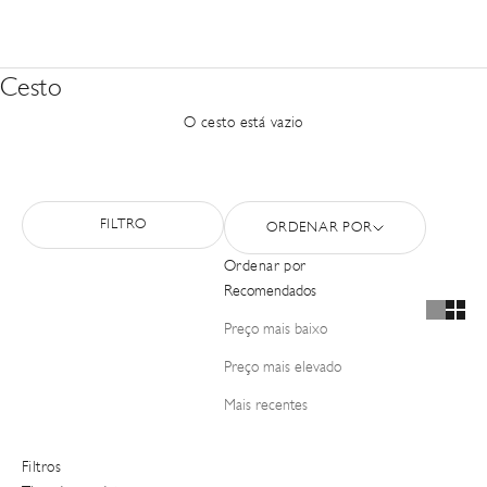
Cesto
O cesto está vazio
FILTRO
ORDENAR POR
Ordenar por
Recomendados
Preço mais baixo
Preço mais elevado
Mais recentes
Filtros