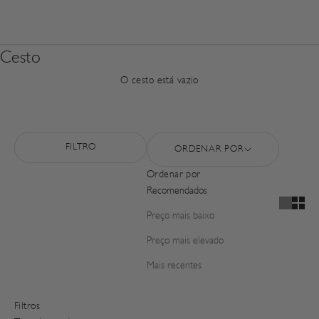
Cesto
O cesto está vazio
FILTRO
ORDENAR POR
Ordenar por
Recomendados
Preço mais baixo
Preço mais elevado
Mais recentes
Filtros