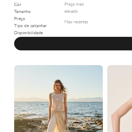
Preço mais
Cor
elevado
Tamanho
Preço
Mais recentes
Tipo de calcanhar
Disponibilidade