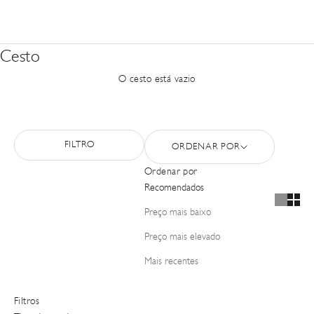
Cesto
O cesto está vazio
FILTRO
ORDENAR POR
Ordenar por
Recomendados
Preço mais baixo
Preço mais elevado
Mais recentes
Filtros