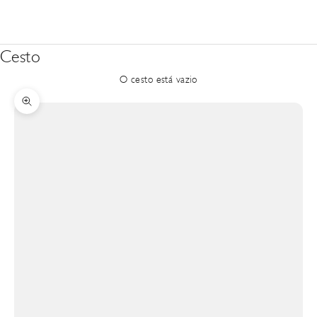
Cesto
O cesto está vazio
Zoom