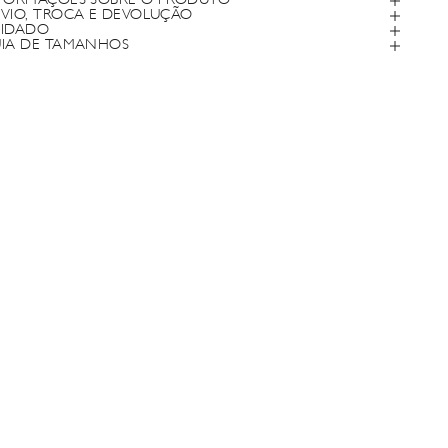
FORMAÇÕES SOBRE O PRODUTO
VIO, TROCA E DEVOLUÇÃO
IDADO
IA DE TAMANHOS