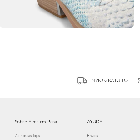
ENVIO GRATUITO
Sobre Alma em Pena
AYUDA
As nossas lojas
Envíos