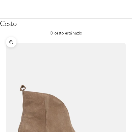
Cesto
O cesto está vazio
Zoom