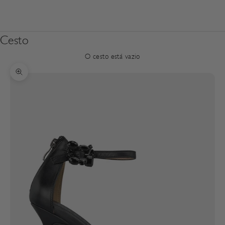
Cesto
O cesto está vazio
Zoom