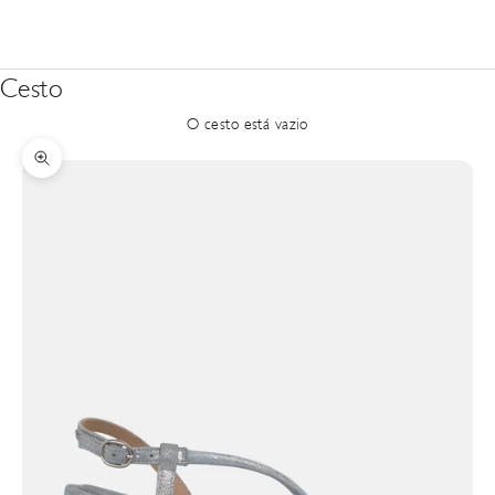
Cesto
O cesto está vazio
Zoom