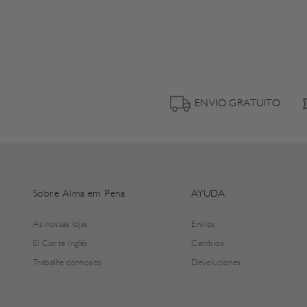
ENVIO GRATUITO
Sobre Alma em Pena
AYUDA
As nossas lojas
Envíos
El Corte Inglés
Cambios
Trabalhe connosco
Devoluciones