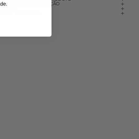
ade.
VIO, TROCA E DEVOLUÇÃO
IDADO
IA DE TAMANHOS