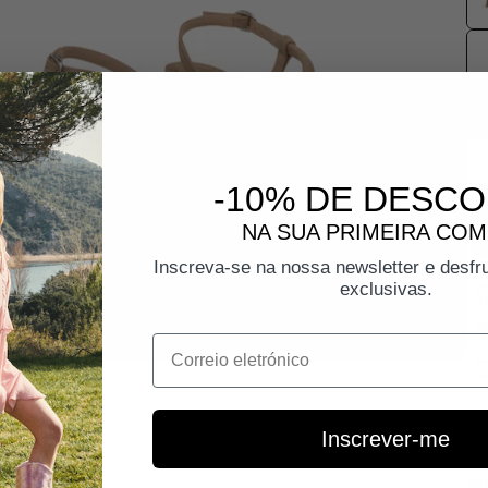
3
-10% DE DESC
NA SUA PRIMEIRA CO
Inscreva-se na nossa newsletter e desfr
exclusivas.
Correio eletrónico
Inscrever-me
De
IN