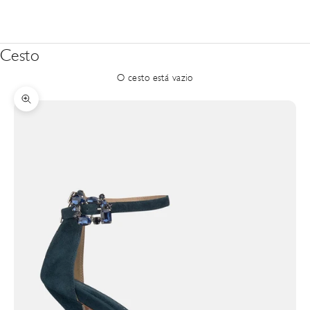
Cesto
O cesto está vazio
Zoom