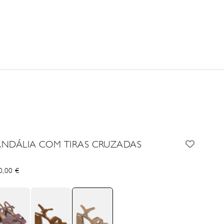
ANDÁLIA COM TIRAS CRUZADAS
cio de oferta
0,00 €