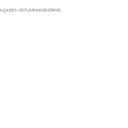
ALÇADOS
VESTUÁRIO
ACESSÓRIOS