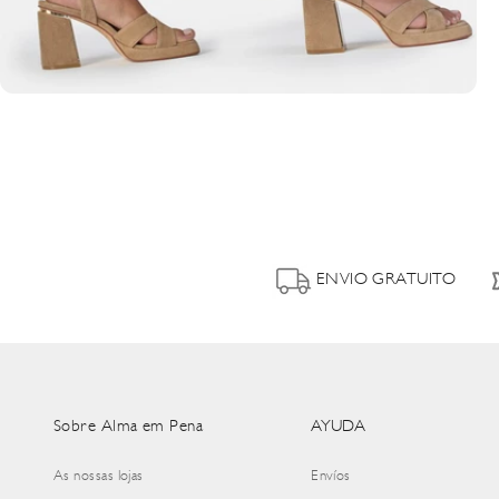
ENVIO GRATUITO
Sobre Alma em Pena
AYUDA
As nossas lojas
Envíos